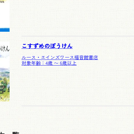
こすずめのぼうけん
ルース・エインズワース
福音館書店
対象年齢：4歳 〜 6歳以上