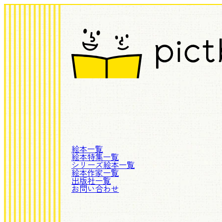
絵本一覧
絵本特集一覧
シリーズ絵本一覧
絵本作家一覧
出版社一覧
お問い合わせ