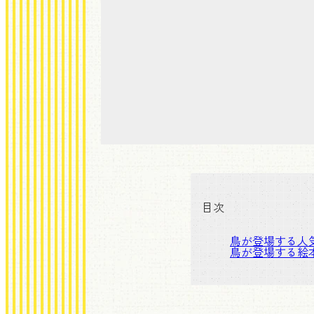
目次
鳥が登場する人
鳥が登場する絵