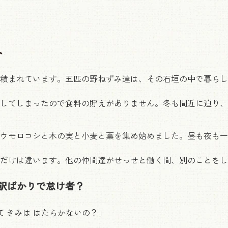
介
積まれています。五匹の野ねずみ達は、その石垣の中で暮らし
してしまったので食料の貯えがありません。冬も間近に迫り、
ウモロコシと木の実と小麦と藁を集め始めました。昼も夜も一
だけは違います。他の仲間達がせっせと働く間、別のことをし
訳ばかりで怠け者？
て きみは はたらかないの？」