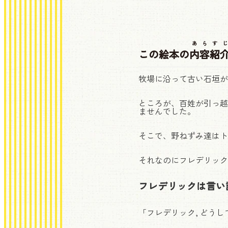
あらすじ
この絵本の
内容紹
牧場に沿って古い石垣が
ところが、百姓が引っ越
ませんでした。
そこで、野ねずみ達はト
それなのにフレデリック
フレデリックは言い
「フレデリック, どうし