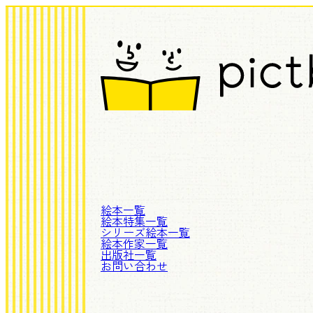
絵本一覧
絵本特集一覧
シリーズ絵本一覧
絵本作家一覧
出版社一覧
お問い合わせ