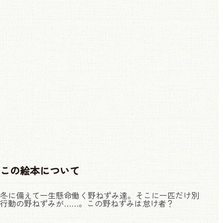
この絵本について
冬に備えて一生懸命働く野ねずみ達。そこに一匹だけ別
行動の野ねずみが……。この野ねずみは怠け者？