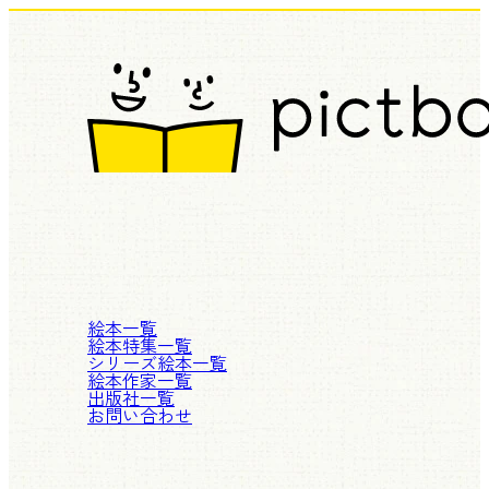
絵本一覧
絵本特集一覧
シリーズ絵本一覧
絵本作家一覧
出版社一覧
お問い合わせ