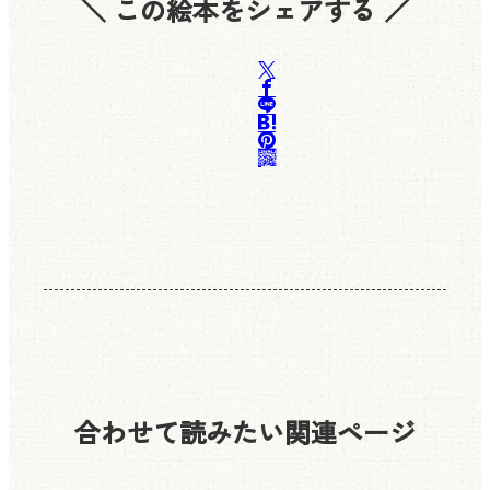
＼ この絵本をシェアする ／
合わせて読みたい
関連ページ