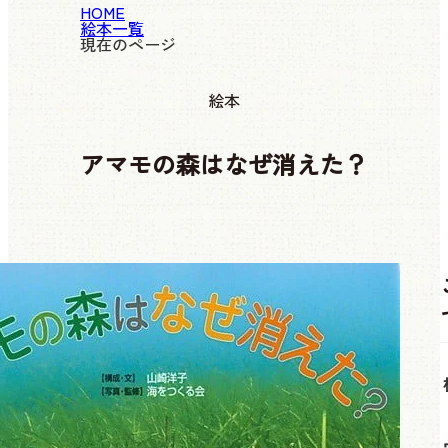
HOME
絵本一覧
現在のページ
絵本
アマモの森はなぜ消えた？