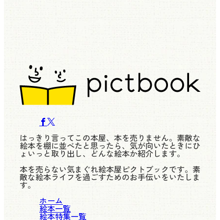
はっきり言ってこの本屋、本を売りません。素敵な
絵本を棚に並べたと思ったら、気が向いたときにひ
ょいっと取り出し、どんな絵本か紹介します。
本を売らない気まぐれ絵本屋ピクトブックです。素
敵な絵本ライフを過ごすためのお手伝いをいたしま
す。
ホーム
絵本一覧
絵本特集一覧