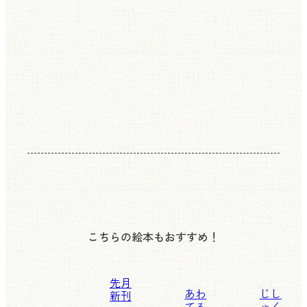
こちらの絵本もおすすめ！
先月
あわ
じし
新刊
てる
ゃく