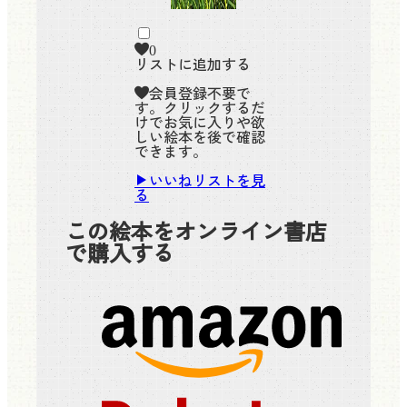
0
リストに追加する
会員登録不要で
す。クリックするだ
けでお気に入りや欲
しい絵本を後で確認
できます。
いいねリストを見
る
この絵本をオンライン書店
で購入する