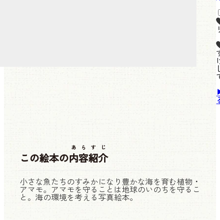
あらすじ
この絵本の
内容紹介
小さな魚たちのすみかになり豊かな海を育む植物・
アマモ。アマモを守ることは地球のいのちを守るこ
と。海の環境を考える写真絵本。