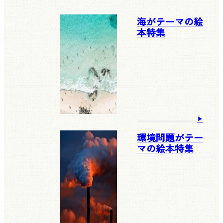
海がテーマの絵
本特集
環境問題がテー
マの絵本特集