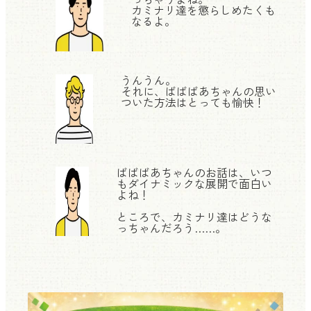
カミナリ達を懲らしめたくも
なるよ。
うんうん。
それに、ばばばあちゃんの思い
ついた方法はとっても愉快！
ばばばあちゃんのお話は、いつ
もダイナミックな展開で面白い
よね！
ところで、カミナリ達はどうな
っちゃんだろう……。