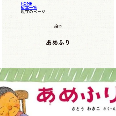
HOME
絵本一覧
現在のページ
絵本
あめふり