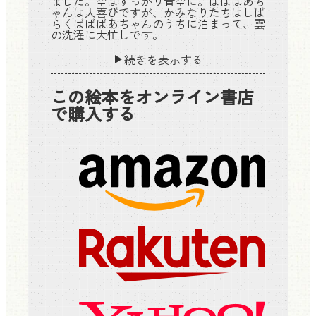
ました。空はすっかり青空に。ばばばあち
ゃんは大喜びですが、かみなりたちはしば
らくばばばあちゃんのうちに泊まって、雲
の洗濯に大忙しです。
続きを表示する
この絵本をオンライン書店
で購入する