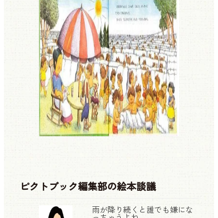
ピクトブック編集部の絵本談議
雨が降り続くと誰でも嫌にな
っちゃうよね。