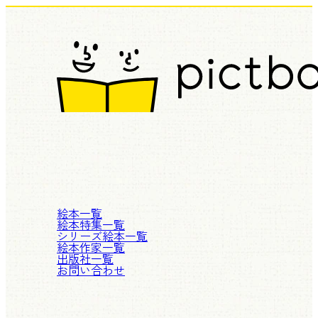
絵本一覧
絵本特集一覧
シリーズ絵本一覧
絵本作家一覧
出版社一覧
お問い合わせ