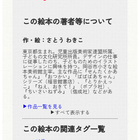
この絵本の著者等について
作・絵：
さとう わきこ
東京都生まれ。児童出版美術家連盟所属、
子どもの文化研究所所員。デザインの仕事
に従事したのち、子どものためのイラスト
レーションに興味を持つ。岡谷市小さな絵
本美術館主宰。主な作品に『せんたくかあ
ちゃん』『おつかい』「ばばばあちゃん」
シリーズ（福音館書店）、『とりかえっ
こ』『ねえ、おきて！』（ポプラ社）、
『ちいさいねずみ』（偕成社）などがあ
る。
作品一覧を見る
すべて表示する
この絵本の関連タグ一覧