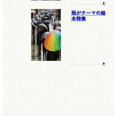
雨がテーマの絵
本特集