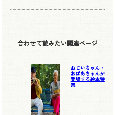
合わせて読みたい
関連ページ
おじいちゃん・
おばあちゃんが
登場する絵本特
集