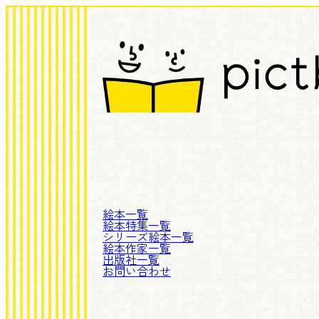
絵本一覧
絵本特集一覧
シリーズ絵本一覧
絵本作家一覧
出版社一覧
お問い合わせ