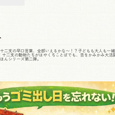
介
十二支の早口言葉、全部いえるかな〜！？子どもも大人も一緒
！十二支の動物たちがはやくちことばでも、舌をかみかみ大活
ほんシリーズ第二弾。