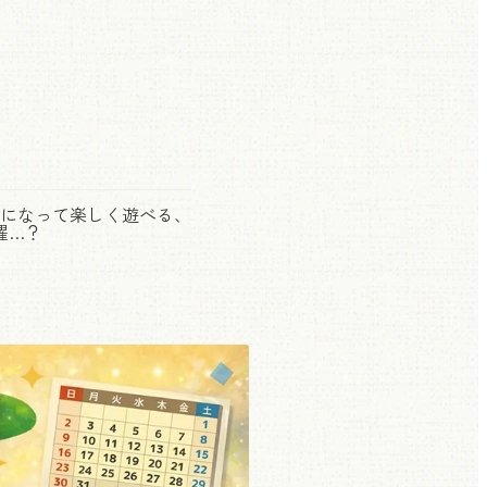
になって楽しく遊べる、
躍…？