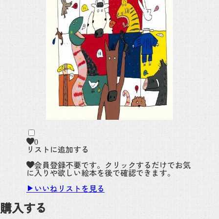
0
リストに追加する
会員登録不要です。クリックするだけでお気
に入りや欲しい絵本を後で確認できます。
いいねリストを見る
購入する