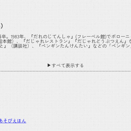
ん）
科卒。1983年、『だれのじてんしゃ』(フレーベル館)でボロ
絵本館）、『だじゃれレストラン』『だじゃれどうぶつえん』
っと』（講談社）、『ペンギンたんけんたい』などの「ペンギン
すべて表示する
あそびえほん