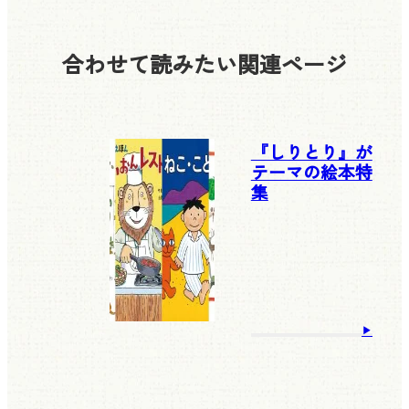
合わせて読みたい
関連ページ
『しりとり』が
テーマの絵本特
集