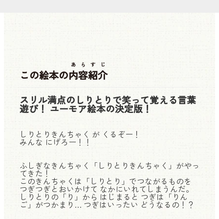
あらすじ
この絵本の
内容紹介
スリル満点のしりとりで笑って覚える言葉
遊び！ ユーモア絵本の決定版！
しりとりきんちゃく が くるぞー！
みんな にげろー！！
ふしぎなきんちゃく「しりとりきんちゃく」がやっ
てきた！
このきんちゃくは「しりとり」でつながるものを
つぎつぎとおいかけて なかにいれてしまうんだ。
しりとりの「り」から はじまると つぎは「りん
ご」がつかまり… つぎはいったい どうなるの！？