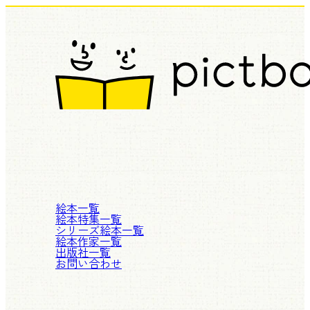
絵本一覧
絵本特集一覧
シリーズ絵本一覧
絵本作家一覧
出版社一覧
お問い合わせ