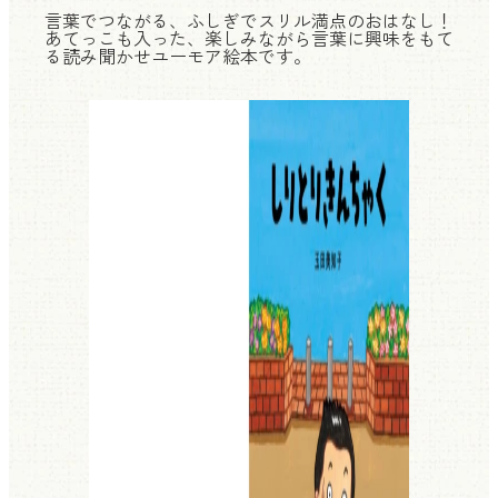
言葉でつながる、ふしぎでスリル満点のおはなし！
あてっこも入った、楽しみながら言葉に興味をもて
る読み聞かせユーモア絵本です。