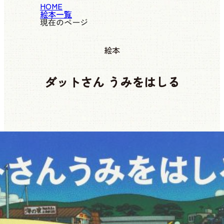
HOME
絵本一覧
現在のページ
絵本
ダットさん うみをはしる