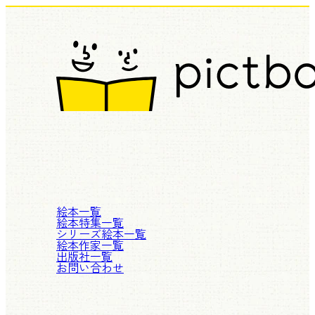
絵本一覧
絵本特集一覧
シリーズ絵本一覧
絵本作家一覧
出版社一覧
お問い合わせ