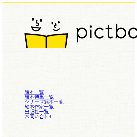
絵本一覧
絵本特集一覧
シリーズ絵本一覧
絵本作家一覧
出版社一覧
お問い合わせ