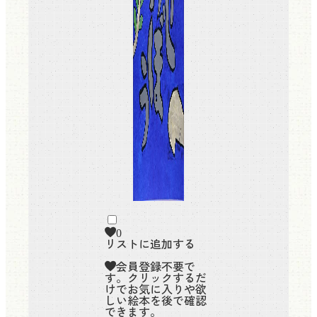
0
リストに追加する
会員登録不要で
す。クリックするだ
けでお気に入りや欲
しい絵本を後で確認
できます。