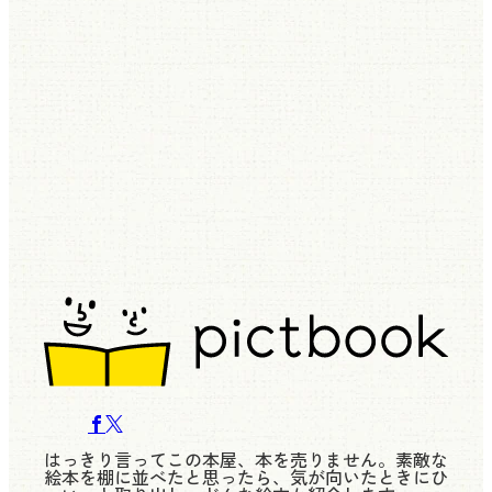
はっきり言ってこの本屋、本を売りません。素敵な
絵本を棚に並べたと思ったら、気が向いたときにひ