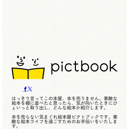
はっきり言ってこの本屋、本を売りません。素敵な
絵本を棚に並べたと思ったら、気が向いたときにひ
ょいっと取り出し、どんな絵本か紹介します。
本を売らない気まぐれ絵本屋ピクトブックです。素
敵な絵本ライフを過ごすためのお手伝いをいたしま
す。