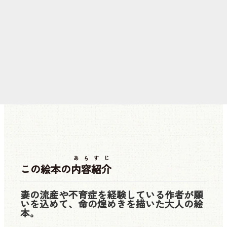
あらすじ
この絵本の
内容紹介
妻の流産や不育症を経験している作者が願
いを込めて、命の煌めきを描いた大人の絵
本。