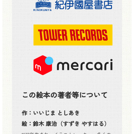
この絵本の著者等について
作：
いいじま としあき
絵：
鈴木 康治
（すずき やすはる）