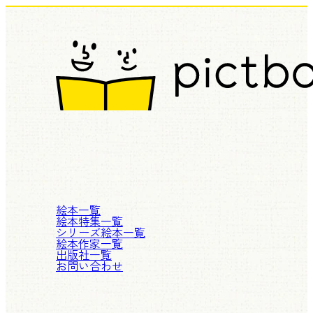
絵本一覧
絵本特集一覧
シリーズ絵本一覧
絵本作家一覧
出版社一覧
お問い合わせ