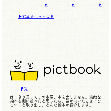
絵本をもっと見る
はっきり言ってこの本屋、本を売りません。素敵な
絵本を棚に並べたと思ったら、気が向いたときにひ
ょいっと取り出し、どんな絵本か紹介します。