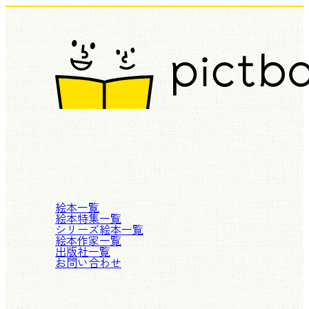
絵本一覧
絵本特集一覧
シリーズ絵本一覧
絵本作家一覧
出版社一覧
お問い合わせ