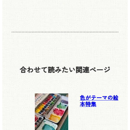
合わせて読みたい
関連ページ
色がテーマの絵
本特集