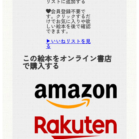
リストに追加する
会員登録不要で
す。クリックするだ
けでお気に入りや欲
しい絵本を後で確認
できます。
いいねリストを見
る
この絵本をオンライン書店
で購入する