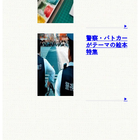
警察・パトカー
がテーマの絵本
特集