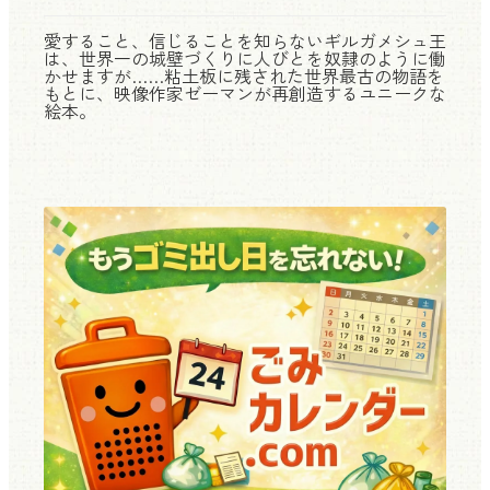
愛すること、信じることを知らないギルガメシュ王
は、世界一の城壁づくりに人びとを奴隷のように働
かせますが……粘土板に残された世界最古の物語を
もとに、映像作家ゼーマンが再創造するユニークな
絵本。