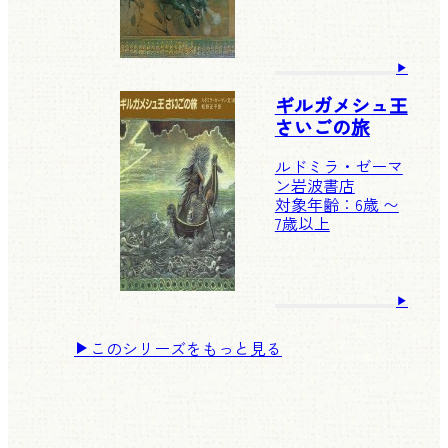
ギルガメシュ王
さいごの旅
ルドミラ・ゼーマ
ン
岩波書店
対象年齢：6歳 〜
7歳以上
このシリーズをもっと見る