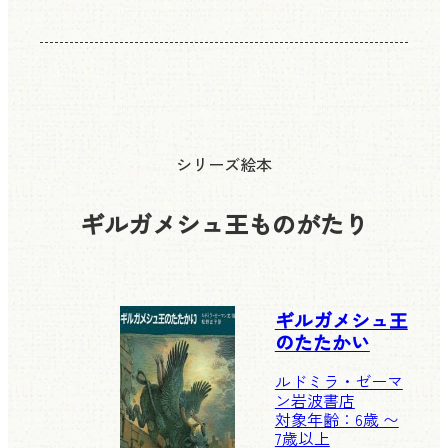
シリーズ絵本
ギルガメシュ王ものがたり
ギルガメシュ王
のたたかい
ルドミラ・ゼーマ
ン
岩波書店
対象年齢：6歳 〜
7歳以上