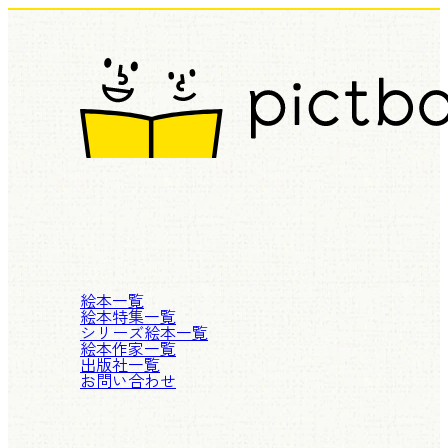
絵本一覧
絵本特集一覧
シリーズ絵本一覧
絵本作家一覧
出版社一覧
お問い合わせ