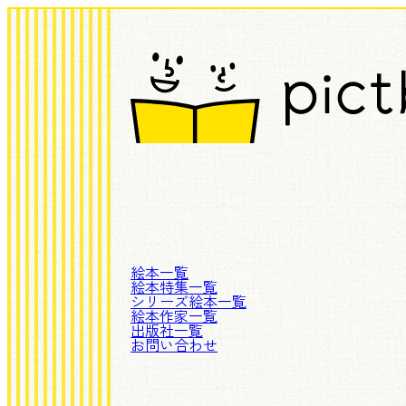
絵本一覧
絵本特集一覧
シリーズ絵本一覧
絵本作家一覧
出版社一覧
お問い合わせ