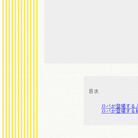
目次
ロバが登場する
ロバが登場する