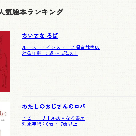
人気絵本ランキング
ちいさな ろば
ルース・エインズワース
福音館書店
対象年齢：3歳 〜 5歳以上
わたしのおじさんのロバ
トビー・リドル
あすなろ書房
対象年齢：6歳 〜 7歳以上