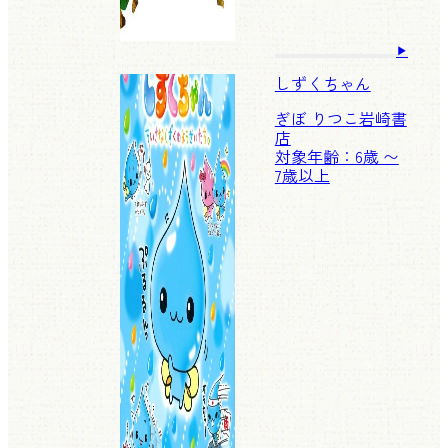
しずくちゃん
ぎぼ りつこ
岩崎書
店
対象年齢：6歳 〜
7歳以上