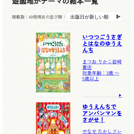
遊園地がテーマの絵本一覧
掲載数：
49冊
現在の並び順：
いつつごうさぎ
とはなのゆうえ
んち
まつお りかこ
岩崎
書店
対象年齢：3歳 〜
5歳以上
ゆうえんちで
アンパンマンを
さがせ！
やなせ たかし
フレ