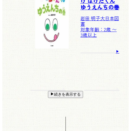
け ばけたくん
ゆうえんちの巻
岩田 明子
大日本図
書
対象年齢：2歳 〜
3歳以上
続きを表示する