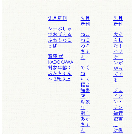
先月新刊
先月
先月
新刊
新刊
シナぷしゅ
でおぼえる
ねこ
大あ
ふわふわこ
ねこ
らし
とば
ねこ
だ！
ちゃ
ハリ
齋藤 孝
ん
ケー
KADOKAWA
ンが
対象年齢：
でく
やっ
あかちゃん
ね
てく
〜 3歳以上
いく
る
福音
館書
ジェ
店
イソ
対象
ン・
年
チン
齢：
福音
あか
館書
ちゃ
店
ん
対象