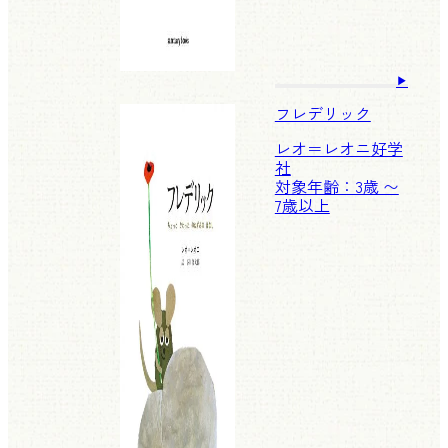
フレデリック
レオ＝レオニ
好学
社
対象年齢：3歳 〜
7歳以上