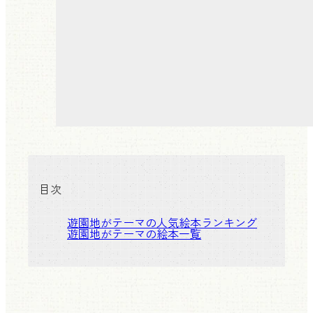
目次
遊園地がテーマの人気絵本ランキング
遊園地がテーマの絵本一覧