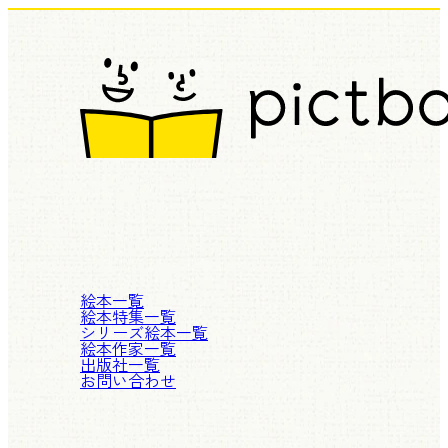
絵本一覧
絵本特集一覧
シリーズ絵本一覧
絵本作家一覧
出版社一覧
お問い合わせ