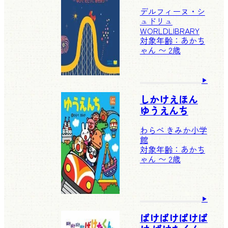
デルフィーヌ・シ
ュドリュ
WORLDLIBRARY
対象年齢：あかち
ゃん 〜 2歳
しかけえほん
ゆうえんち
わらべ きみか
小学
館
対象年齢：あかち
ゃん 〜 2歳
ばけばけばけば