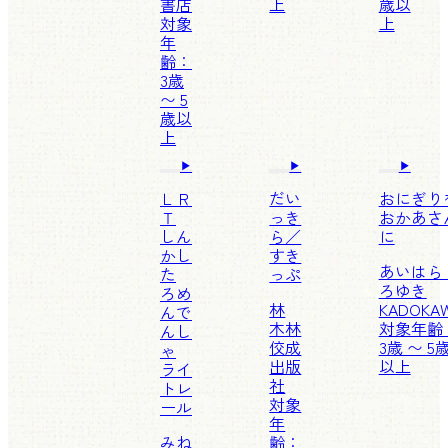
書店
上
歳以
対象
上
年
齢：
3歳
〜 5
歳以
上
ＬＲ
だい
おにぎり
Ｔ
っき
おかあさ
しん
ら／
に
かし
すき
あいはら
た
っぷ
ろゆき
ろめ
林
KADOKA
んで
木林
対象年齢
んし
佼成
3歳 〜 5
ゃ
出版
以上
ライ
社
トレ
対象
ール
年
みね
齢：