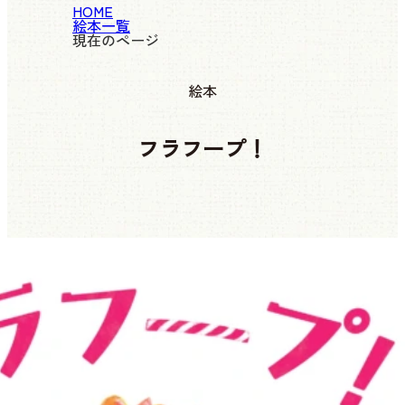
HOME
絵本一覧
現在のページ
絵本
フラフープ！