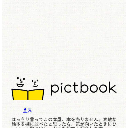
はっきり言ってこの本屋、本を売りません。素敵な
絵本を棚に並べたと思ったら、気が向いたときにひ