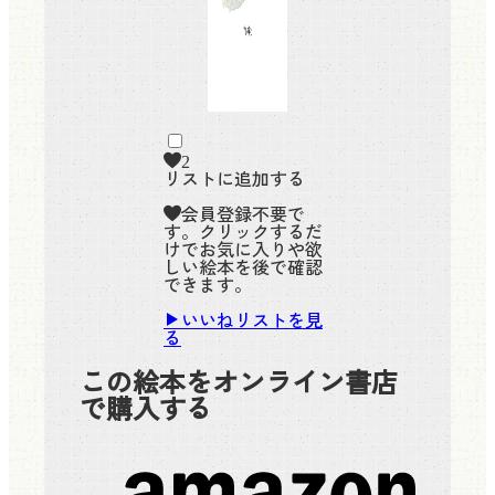
2
リストに追加する
会員登録不要で
す。クリックするだ
けでお気に入りや欲
しい絵本を後で確認
できます。
いいねリストを見
る
この絵本をオンライン書店
で購入する