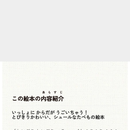
あらすじ
この絵本の
内容紹介
いっしょに からだが うごいちゃう！
とびきりかわいい、シュールなたべもの絵本