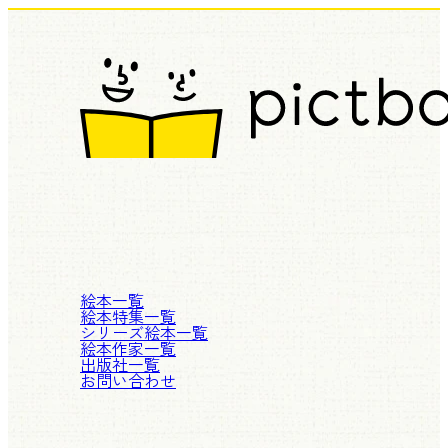
絵本一覧
絵本特集一覧
シリーズ絵本一覧
絵本作家一覧
出版社一覧
お問い合わせ