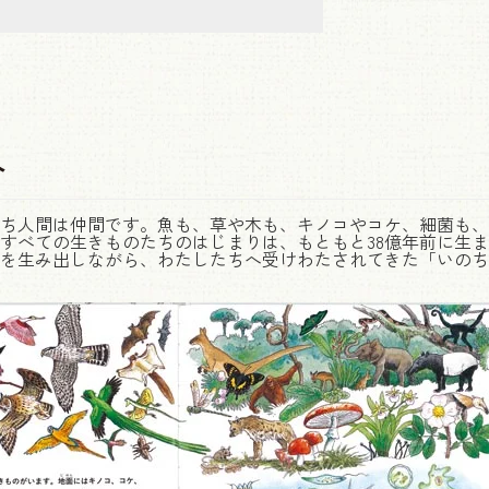
介
ち人間は仲間です。魚も、草や木も、キノコやコケ、細菌も、
すべての生きものたちのはじまりは、もともと38億年前に生
を生み出しながら、わたしたちへ受けわたされてきた「いのち