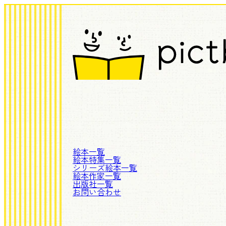
絵本一覧
絵本特集一覧
シリーズ絵本一覧
絵本作家一覧
出版社一覧
お問い合わせ