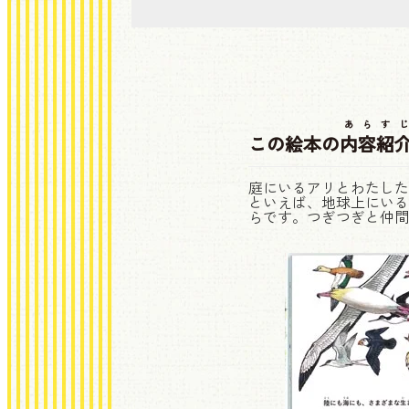
あらすじ
この絵本の
内容紹
庭にいるアリとわたした
といえば、地球上にいる
らです。つぎつぎと仲間