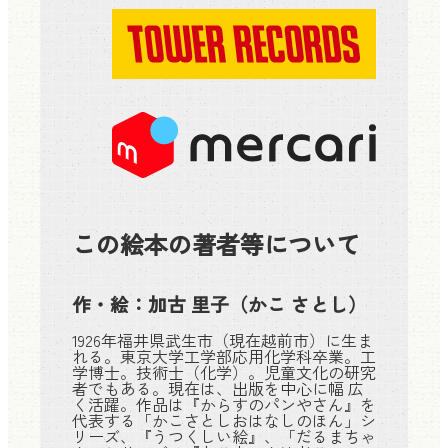
この絵本の著者等について
作・絵：
加古 里子
（かこ さとし）
1926年福井県武生市（現在越前市）に生ま
れる。東京大学工学部応用化学科卒業。工
学博士。技術士（化学）。児童文化の研究
者でもある。現在は、出版を中心に幅 広
く活躍。作品は『からすのパンやさん』を
代表する「かこさとしおはなしのほん」シ
リーズ、『うつくしい絵』、「だるまちゃ