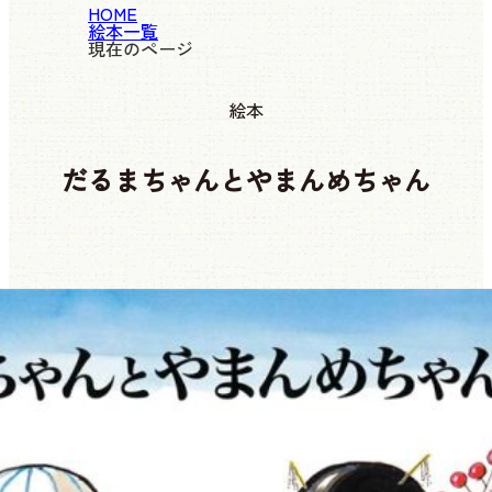
HOME
絵本一覧
現在のページ
絵本
だるまちゃんとやまんめちゃん