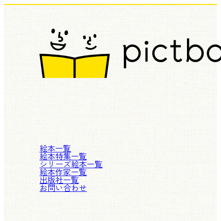
絵本一覧
絵本特集一覧
シリーズ絵本一覧
絵本作家一覧
出版社一覧
お問い合わせ