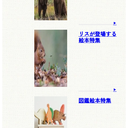
リスが登場する
絵本特集
図鑑絵本特集