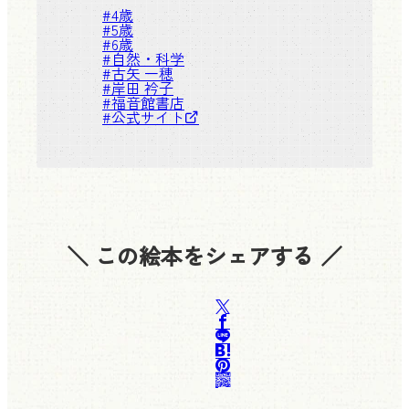
#
4歳
#
5歳
#
6歳
#
自然・科学
#
古矢 一穂
#
岸田 衿子
#
福音館書店
#
公式サイト
＼ この絵本をシェアする ／