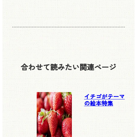
合わせて読みたい
関連ページ
イチゴがテーマ
の絵本特集