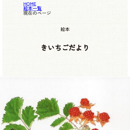
HOME
絵本一覧
現在のページ
絵本
きいちごだより