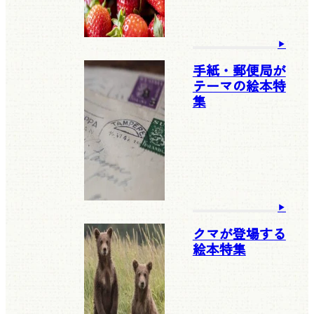
手紙・郵便局が
テーマの絵本特
集
クマが登場する
絵本特集