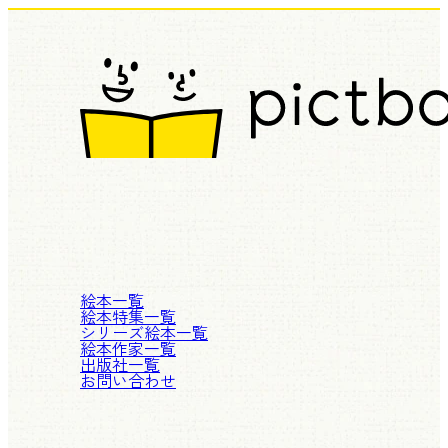
絵本一覧
絵本特集一覧
シリーズ絵本一覧
絵本作家一覧
出版社一覧
お問い合わせ