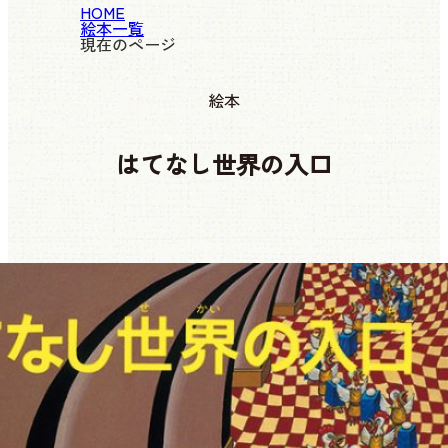
HOME
絵本一覧
現在のページ
絵本
はてなし世界の入口