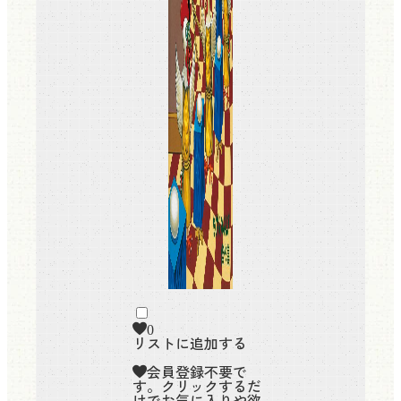
0
リストに追加する
会員登録不要で
す。クリックするだ
けでお気に入りや欲