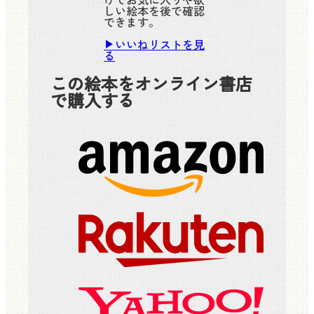
しい絵本を後で確認
できます。
いいねリストを見
る
この絵本をオンライン書店
で購入する