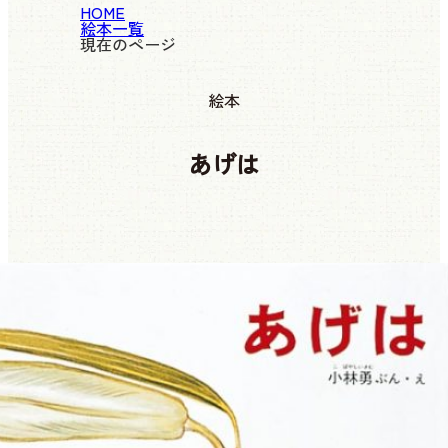
HOME
絵本一覧
現在のページ
絵本
あげは