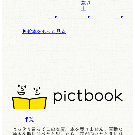
歳以
上
絵本をもっと見る
はっきり言ってこの本屋、本を売りません。素敵な
絵本を棚に並べたと思ったら、気が向いたときにひ