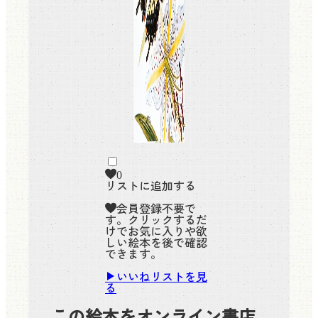
0
リストに追加する
会員登録不要で
す。クリックするだ
けでお気に入りや欲
しい絵本を後で確認
できます。
いいねリストを見
る
この絵本をオンライン書店