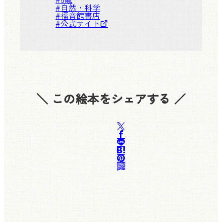
#
自然・科学
#
福音館書店
#
公式サイト
＼ この絵本をシェアする ／