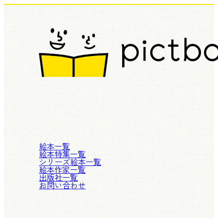
絵本一覧
絵本特集一覧
シリーズ絵本一覧
絵本作家一覧
出版社一覧
お問い合わせ