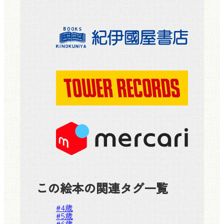
この絵本の関連タグ一覧
#
4歳
#
5歳
#
6歳