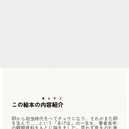
あらすじ
この絵本の
内容紹介
卵から幼虫時代をへてチョウになり、それがまた卵
を生んで……という「あげは」の一生を、著者長年
の観察資料をもとに描きました。思わず息をのむ美