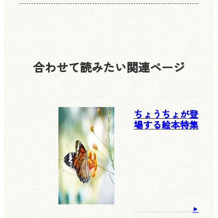
合わせて読みたい
関連ページ
ちょうちょが登
場する絵本特集