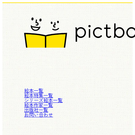
絵本一覧
絵本特集一覧
シリーズ絵本一覧
絵本作家一覧
出版社一覧
お問い合わせ