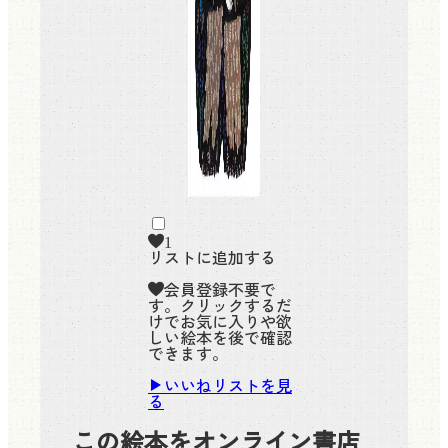
1
リストに追加する
会員登録不要で
す。クリックするだ
けでお気に入りや欲
しい絵本を後で確認
できます。
いいねリストを見
る
この絵本をオンライン書店