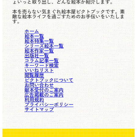
ょいっと取り出し、どんな絵本か紹介します。
本を売らない気まぐれ絵本屋ピクトブックです。素
敵な絵本ライフを過ごすためのお手伝いをいたしま
す。
ホーム
絵本一覧
絵本特集一覧
シリーズ絵本一覧
絵本作家一覧
出版社一覧
コラム記事一覧
キーワード検索
いいねリスト
閲覧履歴
ピクトブックについて
お問い合わせ
献本受付のご案内
広告掲載のご案内
利用規約
プライバシーポリシー
サイトマップ