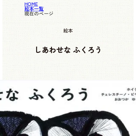
HOME
絵本一覧
現在のページ
絵本
しあわせな ふくろう