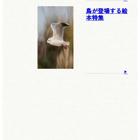
鳥が登場する絵
本特集