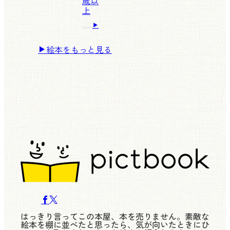
歳以
上
絵本をもっと見る
はっきり言ってこの本屋、本を売りません。素敵な
絵本を棚に並べたと思ったら、気が向いたときにひ