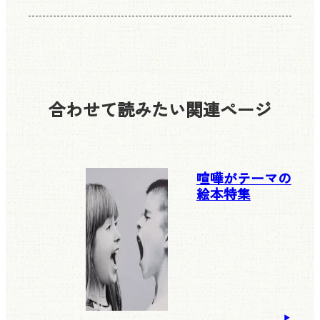
合わせて読みたい
関連ページ
喧嘩がテーマの
絵本特集