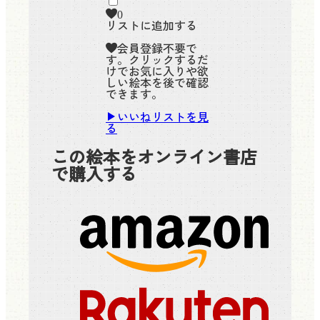
0
リストに追加する
会員登録不要で
す。クリックするだ
けでお気に入りや欲
しい絵本を後で確認
できます。
いいねリストを見
る
この絵本をオンライン書店
で購入する