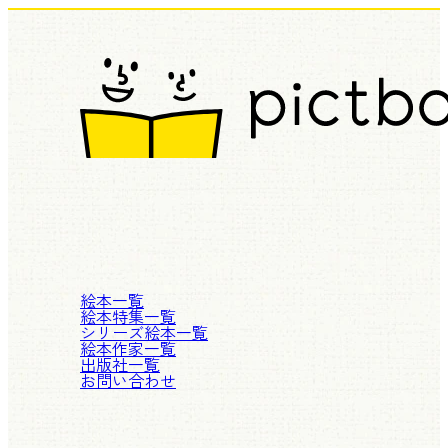
絵本一覧
絵本特集一覧
シリーズ絵本一覧
絵本作家一覧
出版社一覧
お問い合わせ