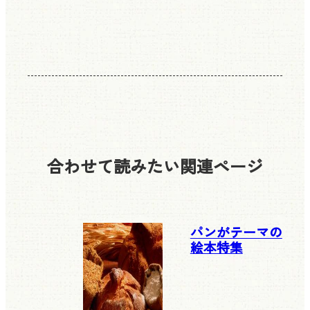
合わせて読みたい
関連ページ
パンがテーマの
絵本特集