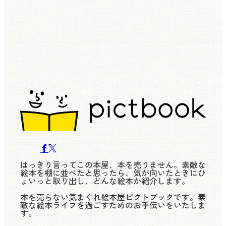
はっきり言ってこの本屋、本を売りません。素敵な
絵本を棚に並べたと思ったら、気が向いたときにひ
ょいっと取り出し、どんな絵本か紹介します。
本を売らない気まぐれ絵本屋ピクトブックです。素
敵な絵本ライフを過ごすためのお手伝いをいたしま
す。