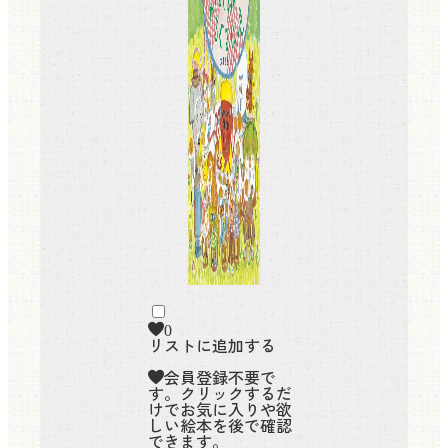
0
リストに追加する
会員登録不要で
す。クリックするだ
けでお気に入りや欲
しい絵本を後で確認
できます。