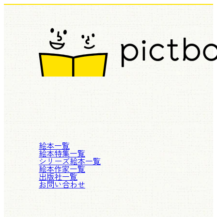
絵本一覧
絵本特集一覧
シリーズ絵本一覧
絵本作家一覧
出版社一覧
お問い合わせ