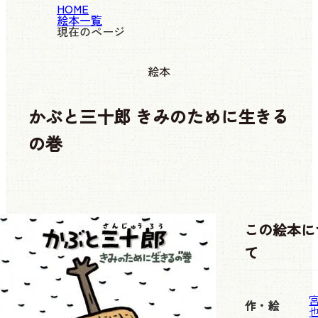
HOME
絵本一覧
現在のページ
絵本
かぶと三十郎 きみのために生きる
の巻
この絵本に
て
作・絵