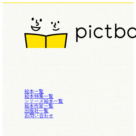
絵本一覧
絵本特集一覧
シリーズ絵本一覧
絵本作家一覧
出版社一覧
お問い合わせ