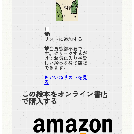
0
リストに追加する
会員登録不要で
す。クリックするだ
けでお気に入りや欲
しい絵本を後で確認
できます。
いいねリストを見
る
この絵本をオンライン書店
で購入する