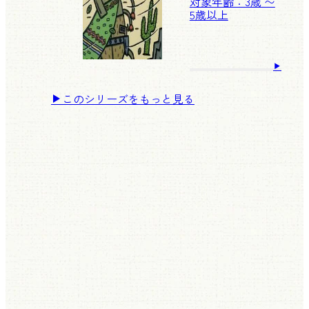
対象年齢：3歳 〜
5歳以上
このシリーズをもっと見る