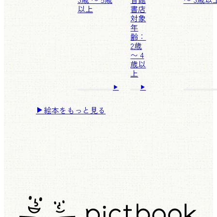
以上
書店
対象
年
齢：
2歳
〜 4
歳以
上
絵本をもっと見る