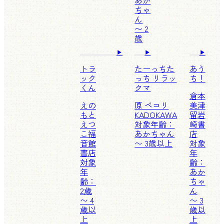
あか
ちゃ
ん
〜 2
歳
トラ
たーっちた
あう
ック
っち リラッ
ち！
くん
クマ
倉本
えの
原 ペコリ
美津
もと
KADOKAWA
留
岩
えつ
対象年齢：
崎書
こ
福
あかちゃん
店
音館
〜 3歳以上
対象
書店
年
対象
齢：
年
あか
齢：
ちゃ
2歳
ん
〜 4
〜 3
歳以
歳以
上
上