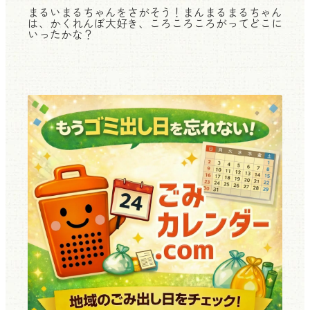
まるいまるちゃんをさがそう！まんまるまるちゃん
は、かくれんぼ大好き、ころころころがってどこに
いったかな？