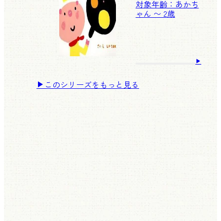
対象年齢：あかち
ゃん 〜 2歳
このシリーズをもっと見る