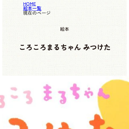
HOME
絵本一覧
現在のページ
絵本
ころころまるちゃん みつけた