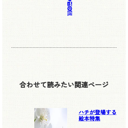
合わせて読みたい
関連ページ
ハチが登場する
絵本特集