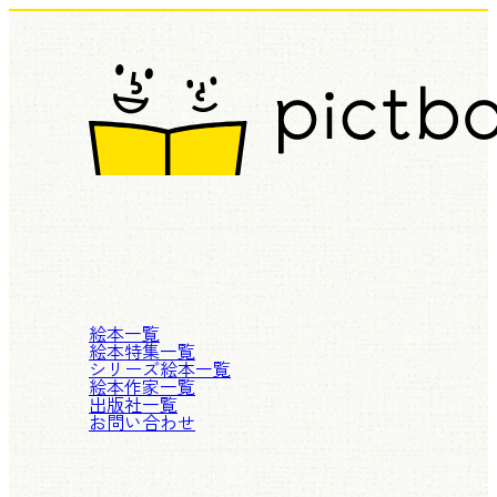
絵本一覧
絵本特集一覧
シリーズ絵本一覧
絵本作家一覧
出版社一覧
お問い合わせ