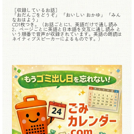
［収録しているお話］
「おだんごをどうぞ」 「おいしい おかゆ」 「みん
なおはよう」
CD1枚つき。（お話ごとに1、英語だけで通し読み
2、ページごとに英語と日本語を交互に通し読み と
いう順番で音声が収録されています。英語の朗読は
ネイティブスピーカーによるものです。）