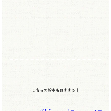
こちらの絵本もおすすめ！
ぴよち
ムー
ムー