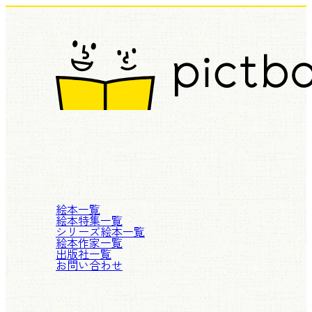
絵本一覧
絵本特集一覧
シリーズ絵本一覧
絵本作家一覧
出版社一覧
お問い合わせ