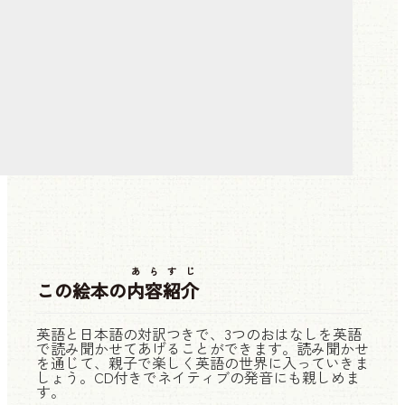
あらすじ
この絵本の
内容紹介
英語と日本語の対訳つきで、3つのおはなしを英語
で読み聞かせてあげることができます。読み聞かせ
を通じて、親子で楽しく英語の世界に入っていきま
しょう。CD付きでネイティブの発音にも親しめま
す。