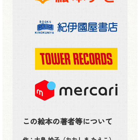
この絵本の著者等について
作：
大島 妙子
（おおしま たえこ）