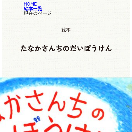
HOME
絵本一覧
現在のページ
絵本
たなかさんちのだいぼうけん