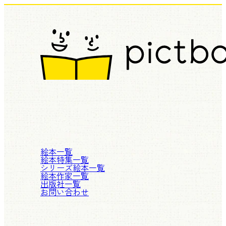
絵本一覧
絵本特集一覧
シリーズ絵本一覧
絵本作家一覧
出版社一覧
お問い合わせ