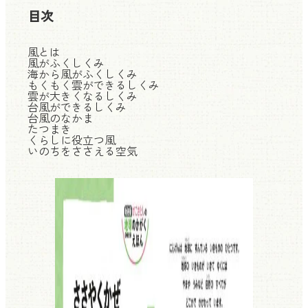
目次
風とは
風がふくしくみ
海から風がふくしくみ
もくもく雲ができるしくみ
雲が大きくなるしくみ
台風ができるしくみ
台風のなかま
たつまき
くらしに役立つ風
いのちをささえる空気