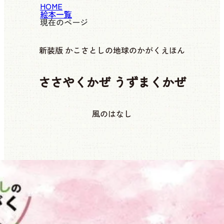
HOME
絵本一覧
現在のページ
新装版 かこさとしの地球のかがくえほん
ささやくかぜ うずまくかぜ
風のはなし