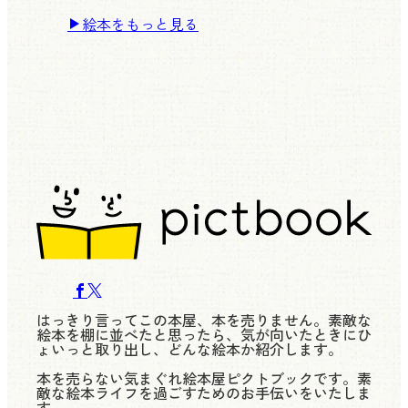
絵本をもっと見る
はっきり言ってこの本屋、本を売りません。素敵な
絵本を棚に並べたと思ったら、気が向いたときにひ
ょいっと取り出し、どんな絵本か紹介します。
本を売らない気まぐれ絵本屋ピクトブックです。素
敵な絵本ライフを過ごすためのお手伝いをいたしま
す。