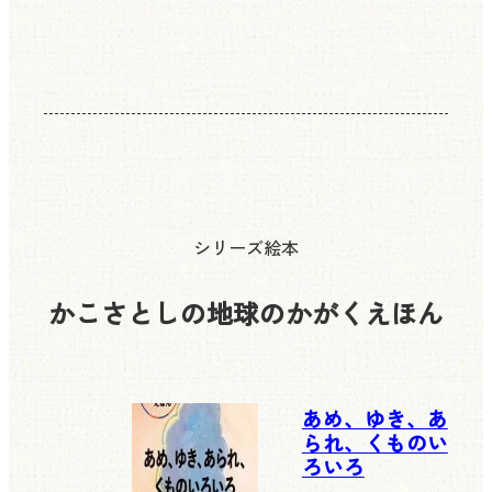
シリーズ絵本
かこさとしの地球のかがくえほん
あめ、ゆき、あ
られ、くものい
ろいろ