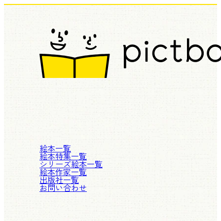
絵本一覧
絵本特集一覧
シリーズ絵本一覧
絵本作家一覧
出版社一覧
お問い合わせ