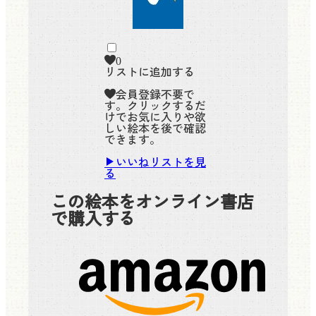
0
リストに追加する
会員登録不要で
す。クリックするだ
けでお気に入りや欲
しい絵本を後で確認
できます。
いいねリストを見
る
この絵本をオンライン書店
で購入する