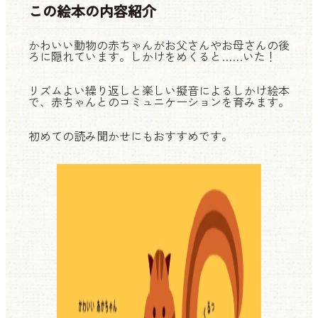
この絵本の
内容紹介
かわいい動物の赤ちゃんがお父さんやお母さんの後
ろに隠れています。しかけをめくると……いた！
リズムよい繰り返しと楽しい擬音によるしかけ絵本
で、赤ちゃんとのコミュニケーションを育みます。
初めての読み聞かせにもおすすめです。