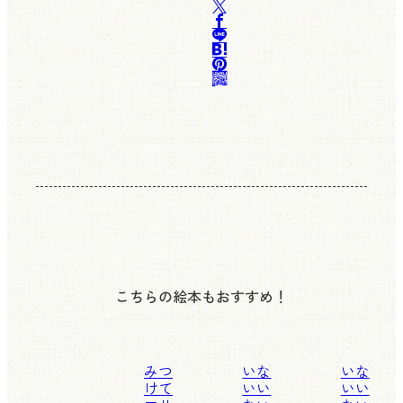
こちらの絵本もおすすめ！
みつ
いな
いな
けて
いい
いい