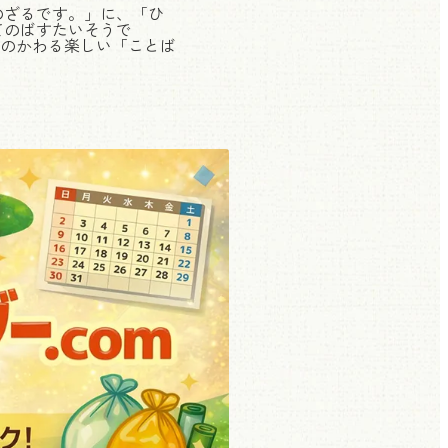
のざるです。」に、「ひ
てのばすたいそうで
のかわる楽しい「ことば