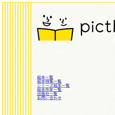
絵本一覧
絵本特集一覧
シリーズ絵本一覧
絵本作家一覧
出版社一覧
お問い合わせ