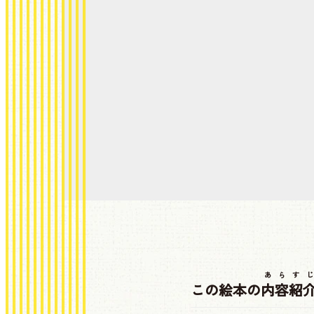
あらすじ
この絵本の
内容紹