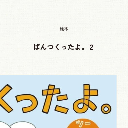
絵本
ぱんつくったよ。２