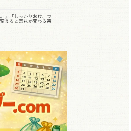
。」「しっかりおけ、つ
変えると意味が変わる楽