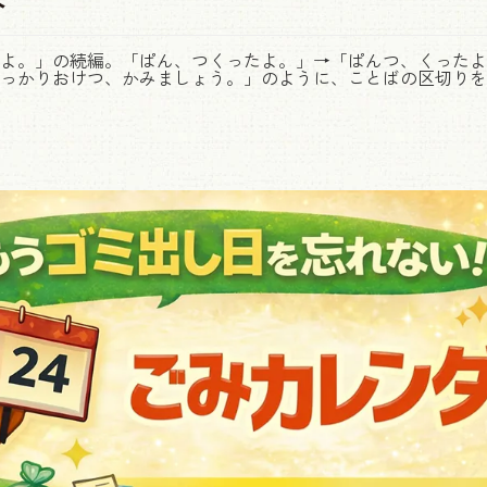
介
よ。」の続編。「ぱん、つくったよ。」→「ぱんつ、くったよ
っかりおけつ、かみましょう。」のように、ことばの区切りを