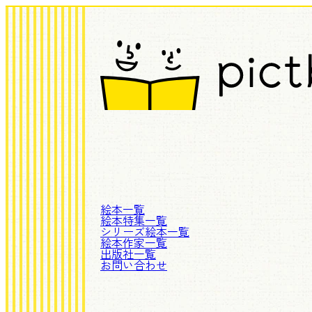
絵本一覧
絵本特集一覧
シリーズ絵本一覧
絵本作家一覧
出版社一覧
お問い合わせ