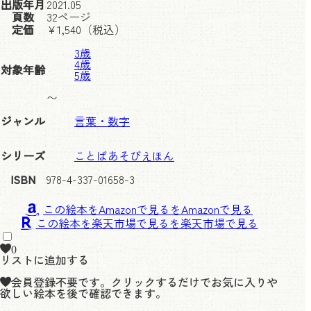
出版年月
2021.05
頁数
32ページ
定価
¥
1,540
（税込）
3歳
4歳
対象年齢
5歳
〜
ジャンル
言葉・数字
シリーズ
ことばあそびえほん
ISBN
978-4-337-01658-3
この絵本をAmazonで見る
この絵本を楽天市場で見る
0
リストに追加する
会員登録不要です。クリックするだけでお気に入りや
欲しい絵本を後で確認できます。