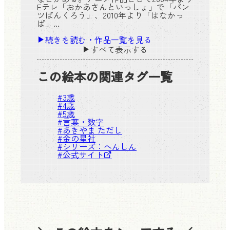
Eテレ「おかあさんといっしょ」で「パン
ツぱんくろう」、2010年より「はなかっ
ぱ」...
続きを読む・作品一覧を見る
すべて表示する
この絵本の関連タグ一覧
#
3歳
#
4歳
#
5歳
#
言葉・数字
#
あきやま ただし
#
金の星社
#シリーズ：
へんしん
#
公式サイト