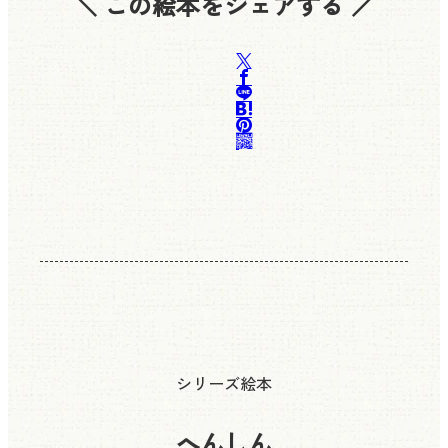
＼ この絵本をシェアする ／
シリーズ絵本
へんしん