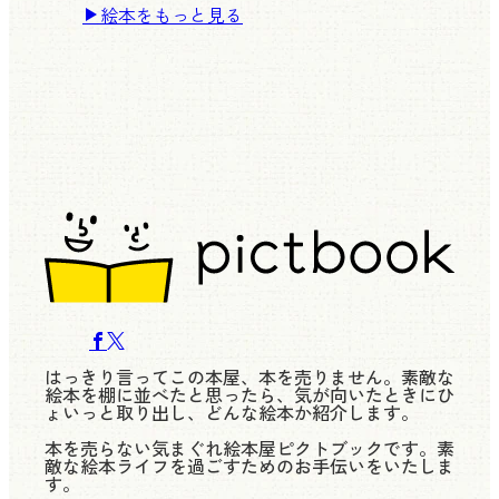
絵本をもっと見る
はっきり言ってこの本屋、本を売りません。素敵な
絵本を棚に並べたと思ったら、気が向いたときにひ
ょいっと取り出し、どんな絵本か紹介します。
本を売らない気まぐれ絵本屋ピクトブックです。素
敵な絵本ライフを過ごすためのお手伝いをいたしま
す。