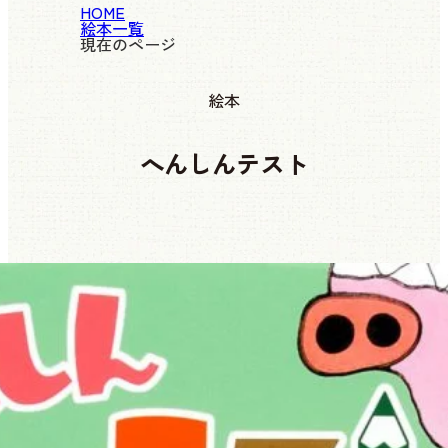
HOME
絵本一覧
現在のページ
絵本
へんしんテスト