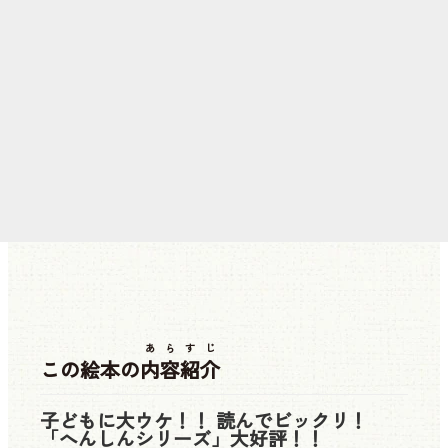
あらすじ
この絵本の
内容紹介
子どもに大ウケ！！ 読んでビックリ！
「へんしんシリーズ」大好評！！