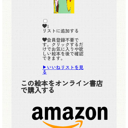
1
リストに追加する
会員登録不要で
す。クリックするだ
けでお気に入りや欲
しい絵本を後で確認
できます。
いいねリストを見
る
この絵本をオンライン書店
で購入する