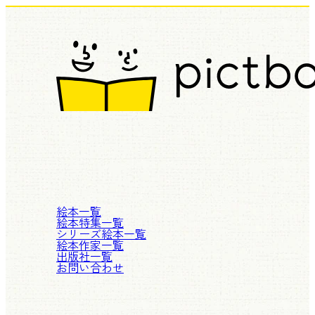
絵本一覧
絵本特集一覧
シリーズ絵本一覧
絵本作家一覧
出版社一覧
お問い合わせ