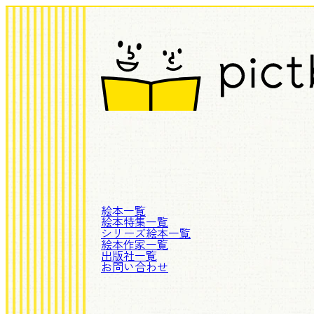
絵本一覧
絵本特集一覧
シリーズ絵本一覧
絵本作家一覧
出版社一覧
お問い合わせ