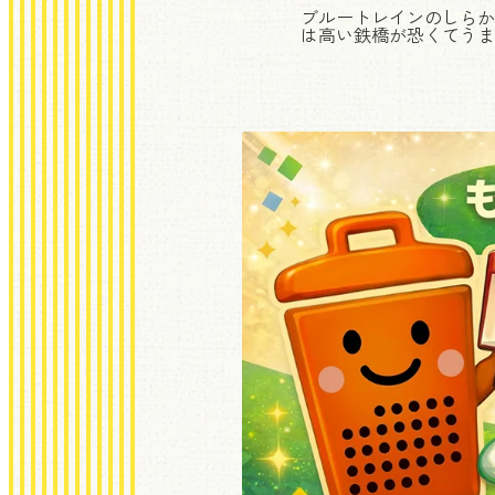
ブルートレインのしらか
は高い鉄橋が恐くてうま