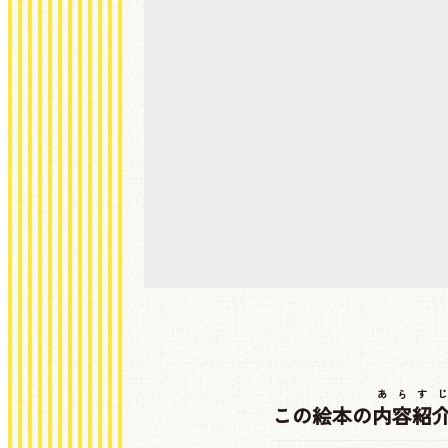
あらすじ
この絵本の
内容紹