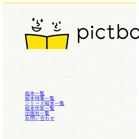
絵本一覧
絵本特集一覧
シリーズ絵本一覧
絵本作家一覧
出版社一覧
お問い合わせ