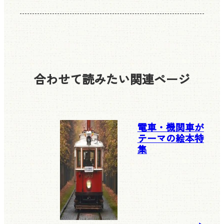
合わせて読みたい
関連ページ
電車・機関車が
テーマの絵本特
集