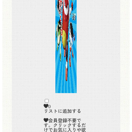
0
リストに追加する
会員登録不要で
す。クリックするだ
けでお気に入りや欲