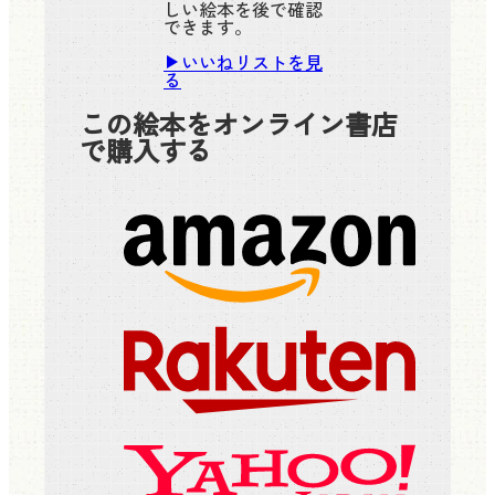
しい絵本を後で確認
できます。
いいねリストを見
る
この絵本をオンライン書店
で購入する