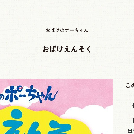
おばけのポーちゃん
おばけえんそく
こ
出