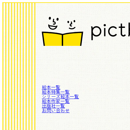
絵本一覧
絵本特集一覧
シリーズ絵本一覧
絵本作家一覧
出版社一覧
お問い合わせ