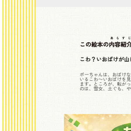
あらすじ
この絵本の
内容紹
こわ？いおばけが山
ポーちゃんは、おばけな
いるこわ〜いおばけを見
ます。ところが、転がっ
のは、雪女、土ぐも、や