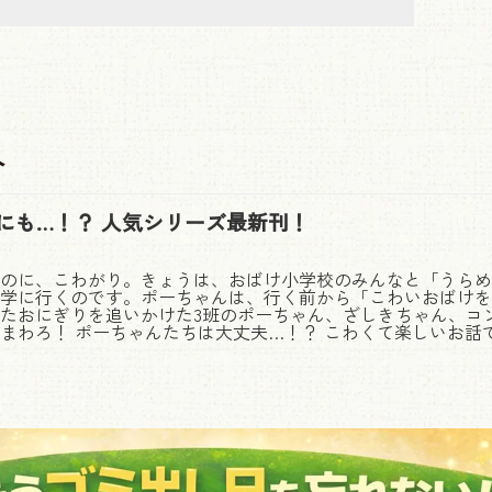
介
にも…！？ 人気シリーズ最新刊！
のに、こわがり。きょうは、おばけ小学校のみんなと「うらめ
学に行くのです。ポーちゃんは、行く前から「こわいおばけを
たおにぎりを追いかけた3班のポーちゃん、ざしきちゃん、コ
まわろ！ ポーちゃんたちは大丈夫…！？ こわくて楽しいお話