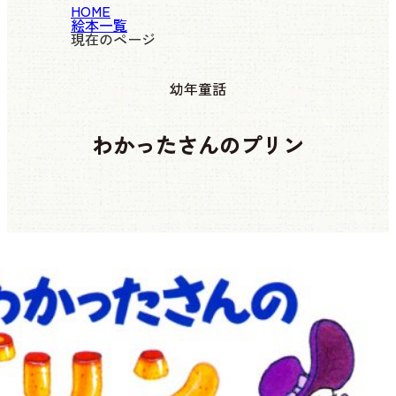
HOME
絵本一覧
現在のページ
幼年童話
わかったさんのプリン