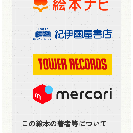
この絵本の著者等について