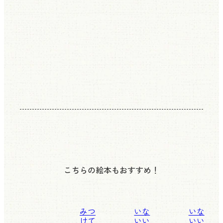
こちらの絵本もおすすめ！
みつ
いな
いな
けて
いい
いい