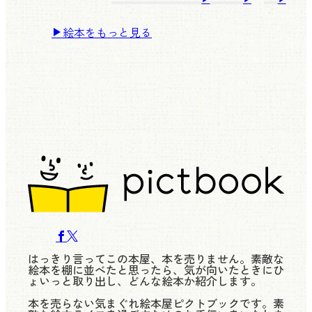
絵本をもっと見る
はっきり言ってこの本屋、本を売りません。素敵な
絵本を棚に並べたと思ったら、気が向いたときにひ
ょいっと取り出し、どんな絵本か紹介します。
本を売らない気まぐれ絵本屋ピクトブックです。素