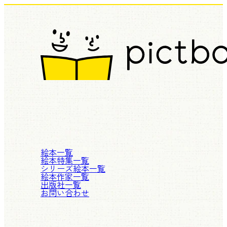
絵本一覧
絵本特集一覧
シリーズ絵本一覧
絵本作家一覧
出版社一覧
お問い合わせ