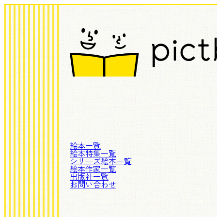
絵本一覧
絵本特集一覧
シリーズ絵本一覧
絵本作家一覧
出版社一覧
お問い合わせ