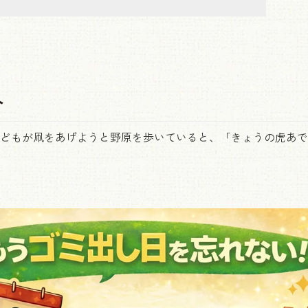
介
どもが凧をあげようと野原を歩いていると、「きょうの虎あで