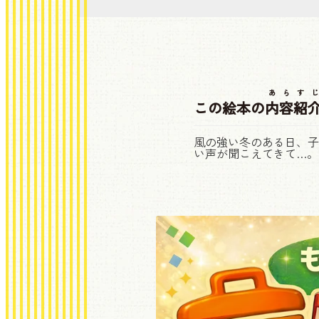
あらすじ
この絵本の
内容紹
風の強い冬のある日、子
い声が聞こえてきて…。