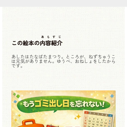
あらすじ
この絵本の
内容紹介
あしたはたなばたまつり。ところが、ねずちゅうこ
は元気がありません。ゆうべ、おねしょをしたから
です。