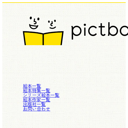
絵本一覧
絵本特集一覧
シリーズ絵本一覧
絵本作家一覧
出版社一覧
お問い合わせ