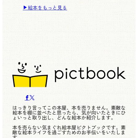
絵本をもっと見る
はっきり言ってこの本屋、本を売りません。素敵な
絵本を棚に並べたと思ったら、気が向いたときにひ
ょいっと取り出し、どんな絵本か紹介します。
本を売らない気まぐれ絵本屋ピクトブックです。素
敵な絵本ライフを過ごすためのお手伝いをいたしま
す。