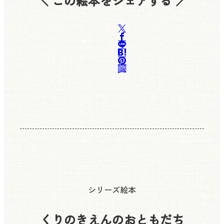
＼ この絵本をシェアする ／
シリーズ絵本
くりのきえんのおともだち