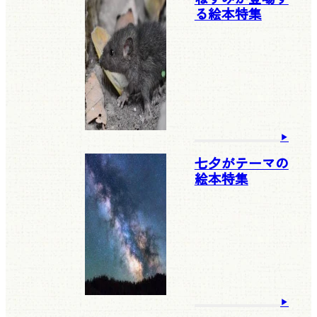
る絵本特集
七夕がテーマの
絵本特集