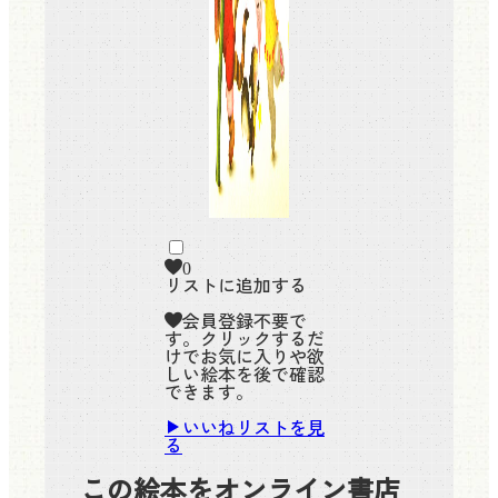
0
リストに追加する
会員登録不要で
す。クリックするだ
けでお気に入りや欲
しい絵本を後で確認
できます。
いいねリストを見
る
この絵本をオンライン書店