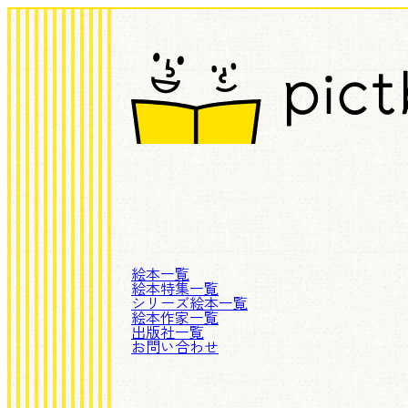
絵本一覧
絵本特集一覧
シリーズ絵本一覧
絵本作家一覧
出版社一覧
お問い合わせ