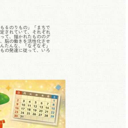
もるのりもの」「まちで
定されていて、それぞれ
って、描かれたもののグ
、脳の働きを活性化させ
んたんな、「なぞなぞ」
どもの発達に従って、いろ