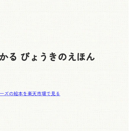
かる びょうきのえほん
ーズの絵本