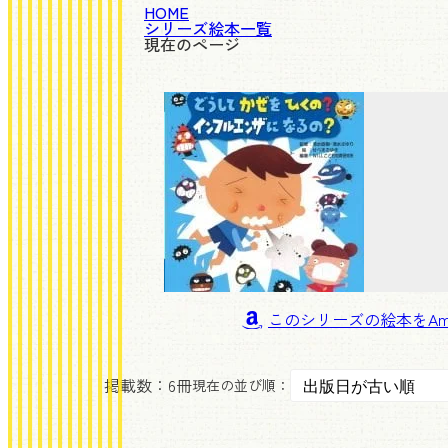
HOME
シリーズ絵本一覧
現在のページ
このシリーズの絵本
掲載数：
6冊
現在の並び順：