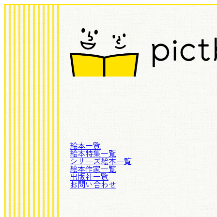
絵本一覧
絵本特集一覧
シリーズ絵本一覧
絵本作家一覧
出版社一覧
お問い合わせ