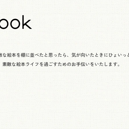
敵な絵本を棚に並べたと思ったら、気が向いたときにひょいっ
。素敵な絵本ライフを過ごすためのお手伝いをいたします。