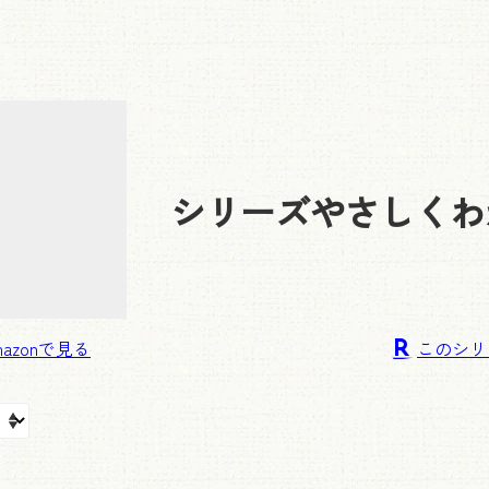
シリーズ
やさしくわ
このシリ