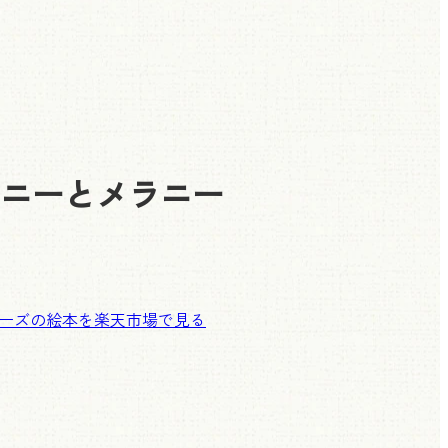
ニーとメラニー
ーズの絵本