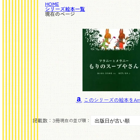
HOME
シリーズ絵本一覧
現在のページ
このシリーズの絵本
掲載数：
3冊
現在の並び順：