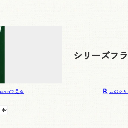
シリーズ
フラ
このシリ