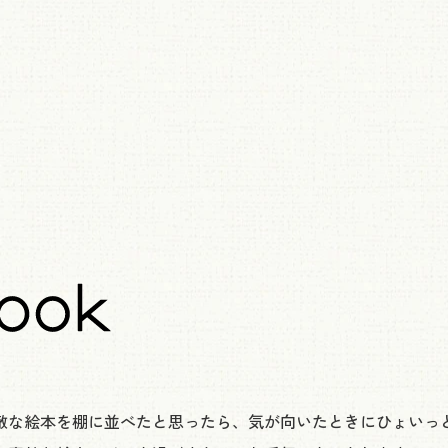
敵な絵本を棚に並べたと思ったら、気が向いたときにひょいっ