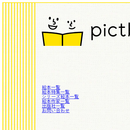
絵本一覧
絵本特集一覧
シリーズ絵本一覧
絵本作家一覧
出版社一覧
お問い合わせ