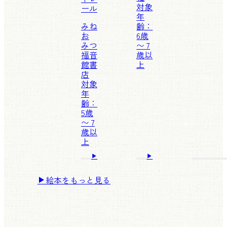
対象
ール
年
みね
齢：
お
6歳
みつ
〜 7
福音
歳以
館書
上
店
対象
年
齢：
5歳
〜 7
歳以
上
絵本をもっと見る