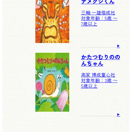
ナメクジくん
三輪 一雄
偕成社
対象年齢：5歳 〜
7歳以上
かたつむりのの
んちゃん
高家 博成
童心社
対象年齢：3歳 〜
5歳以上