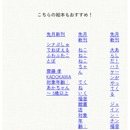
こちらの絵本もおすすめ！
先月新刊
先月
先月
新刊
新刊
シナぷしゅ
でおぼえる
ねこ
大あ
ふわふわこ
ねこ
らし
とば
ねこ
だ！
ちゃ
ハリ
齋藤 孝
ん
ケー
KADOKAWA
ンが
対象年齢：
でく
やっ
あかちゃん
ね
てく
〜 3歳以上
いく
る
福音
館書
ジェ
店
イソ
対象
ン・
年
チン
齢：
福音