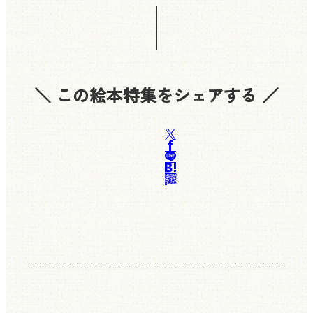
＼ この絵本特集をシェアする ／