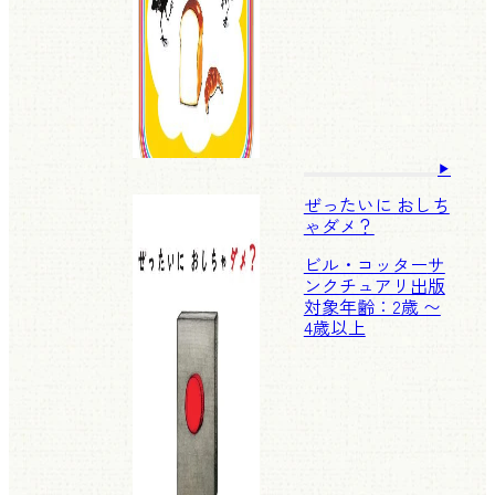
ぜったいに おしち
ゃダメ？
ビル・コッター
サ
ンクチュアリ出版
対象年齢：2歳 〜
4歳以上