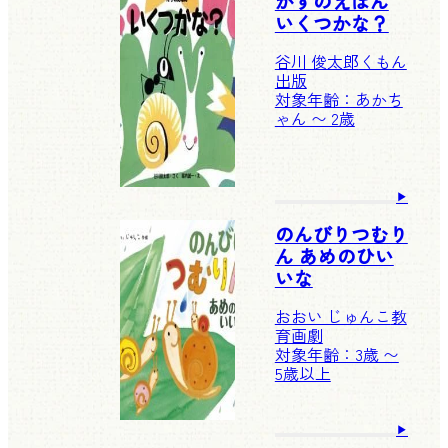
かずのえほん
いくつかな？
谷川 俊太郎
くもん
出版
対象年齢：あかち
ゃん 〜 2歳
のんびりつむり
ん あめのひい
いな
おおい じゅんこ
教
育画劇
対象年齢：3歳 〜
5歳以上