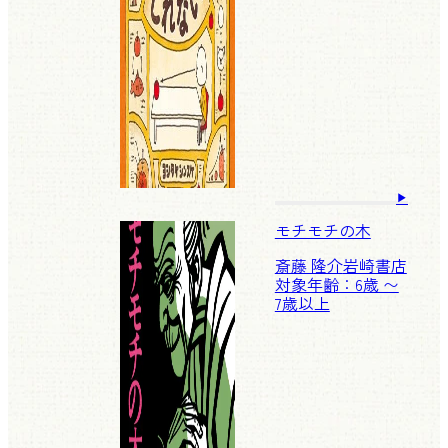
モチモチの木
斎藤 隆介
岩崎書店
対象年齢：6歳 〜
7歳以上