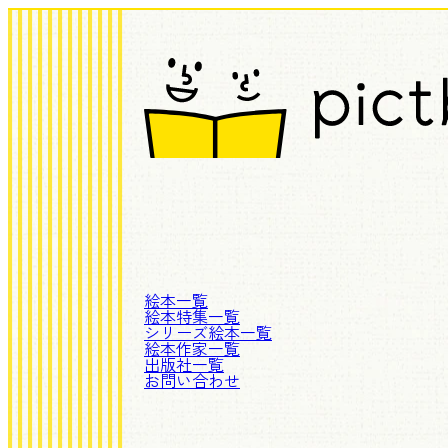
絵本一覧
絵本特集一覧
シリーズ絵本一覧
絵本作家一覧
出版社一覧
お問い合わせ