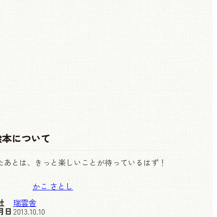
絵本について
たあとは、きっと楽しいことが待っているはず！
かこ さとし
社
瑞雲舎
月日
2013.10.10