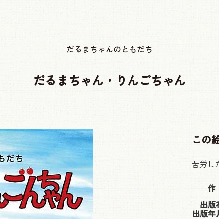
だるまちゃんのともだち
だるまちゃん・りんごちゃん
この
苦労し
作
出版
出版年