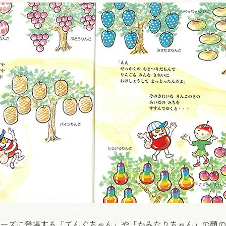
ーズに登場する「てんぐちゃん」や「かみなりちゃん」の顔の