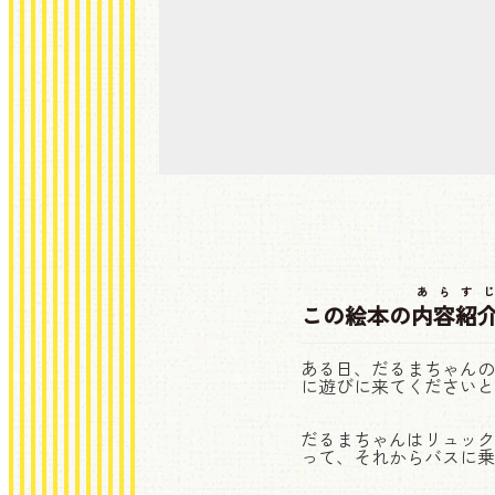
あらすじ
この絵本の
内容紹
ある日、だるまちゃんの
に遊びに来てくださいと
だるまちゃんはリュック
って、それからバスに乗