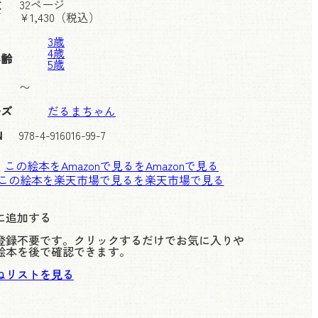
数
32ページ
価
¥
1,430
（税込）
3歳
4歳
年齢
5歳
〜
ーズ
だるまちゃん
N
978-4-916016-99-7
この絵本をAmazonで見る
この絵本を楽天市場で見る
に追加する
登録不要です。クリックするだけでお気に入りや
絵本を後で確認できます。
ねリストを見る