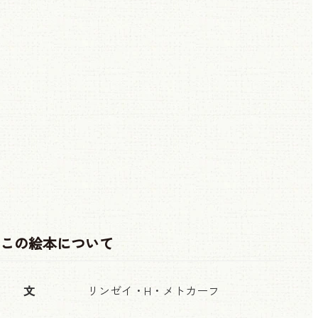
この絵本について
文
リンゼイ・H・メトカーフ