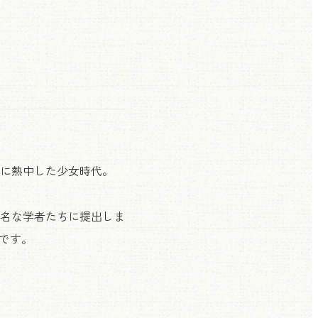
に熱中した少女時代。
名な学者たちに提出しま
のです。