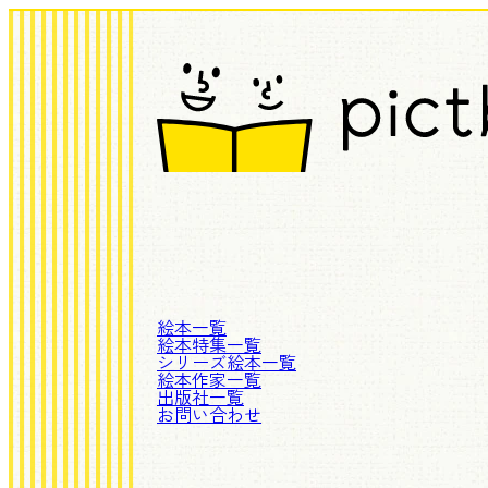
絵本一覧
絵本特集一覧
シリーズ絵本一覧
絵本作家一覧
出版社一覧
お問い合わせ