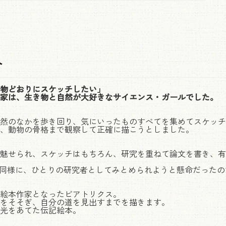
介
物どおりにスケッチしたい」
家は、生き物と自然が大好きなサイエンス・ガールでした。
然のなかを歩き回り、気にいったものすべてを集めてスケッチ
、動物の骨格まで観察して正確に描こうとしました。
魅せられ、スケッチはもちろん、研究を重ねて論文を書き、有
性と同様に、ひとりの研究者としてみとめられようと懸命だった
絵本作家となったビアトリクス。
をそそぎ、自分の道を見出すまでを描きます。
光をあてた伝記絵本。