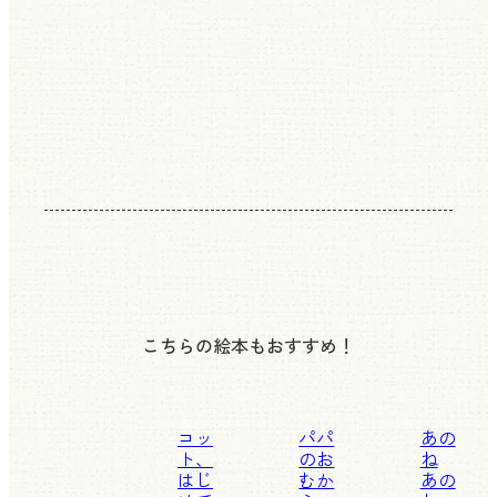
こちらの絵本もおすすめ！
コッ
パパ
あの
ト、
のお
ね
はじ
むか
あの