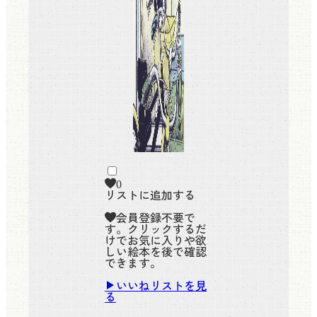
0
リストに追加する
会員登録不要で
す。クリックするだ
けでお気に入りや欲
しい絵本を後で確認
できます。
いいねリストを見
る