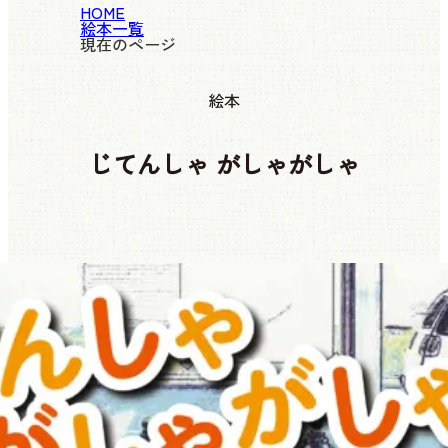
HOME
絵本一覧
現在のページ
絵本
じてんしゃ がしゃがしゃ