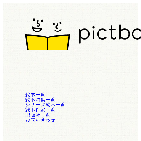
絵本一覧
絵本特集一覧
シリーズ絵本一覧
絵本作家一覧
出版社一覧
お問い合わせ