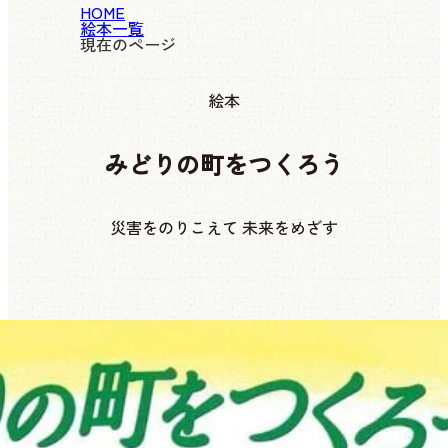
HOME
絵本一覧
現在のページ
絵本
みどりの町をつくろう
災害をのりこえて 未来をめざす