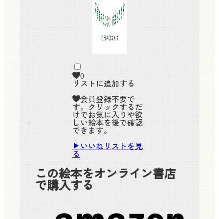
0
リストに追加する
会員登録不要で
す。クリックするだ
けでお気に入りや欲
しい絵本を後で確認
できます。
いいねリストを見
る
この絵本をオンライン書店
で購入する