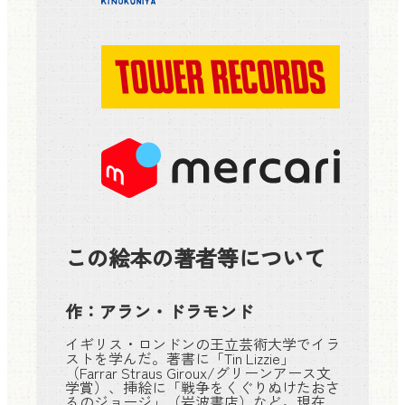
この絵本の著者等について
作：
アラン・ドラモンド
イギリス・ロンドンの王立芸術大学でイラ
ストを学んだ。著書に「Tin Lizzie」
（Farrar Straus Giroux/グリーンアース文
学賞）、挿絵に「戦争をくぐりぬけたおさ
るのジョージ」（岩波書店）など。現在、