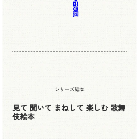
シリーズ絵本
見て 聞いて まねして 楽しむ 歌舞
伎絵本