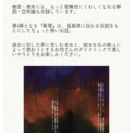
巻頭・巻末には、もっと歌舞伎にくわしくなれる解
説・豆知識も収録しています。
第4弾となる『黒塚』は、福島県に伝わる伝説をも
とにしたちょっと怖いお話。
過去に犯した罪に苦しむ老女と、彼女を仏の教えに
よって救おうとするお坊さんのダイナミックで美し
いやりとりをお楽しみください。