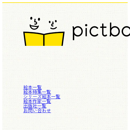
絵本一覧
絵本特集一覧
シリーズ絵本一覧
絵本作家一覧
出版社一覧
お問い合わせ