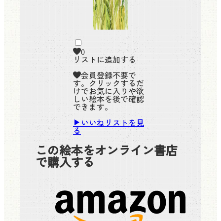
0
リストに追加する
会員登録不要で
す。クリックするだ
けでお気に入りや欲
しい絵本を後で確認
できます。
いいねリストを見
る
この絵本をオンライン書店
で購入する