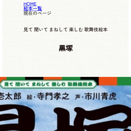
HOME
絵本一覧
現在のページ
見て 聞いて まねして 楽しむ 歌舞伎絵本
黒塚