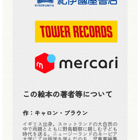
この絵本の著者等について
作：
キャロン・ブラウン
イギリス出身。スコットランドの大自然の
中で両親とともに野鳥観察に親しむ子ども
時代を送る。ニュージーランドのネーピア
大学にて出版学を学んだのち、児童書編集