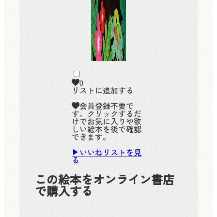
0
リストに追加する
会員登録不要で
す。クリックするだ
けでお気に入りや欲
しい絵本を後で確認
できます。
いいねリストを見
る
この絵本をオンライン書店
で購入する