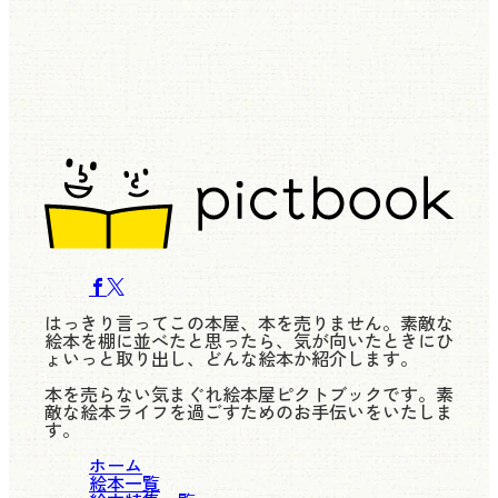
はっきり言ってこの本屋、本を売りません。素敵な
絵本を棚に並べたと思ったら、気が向いたときにひ
ょいっと取り出し、どんな絵本か紹介します。
本を売らない気まぐれ絵本屋ピクトブックです。素
敵な絵本ライフを過ごすためのお手伝いをいたしま
す。
ホーム
絵本一覧