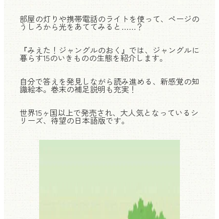
部屋の灯りや携帯電話のライトを使って、ページの
うしろから光をあててみると……？
『みえた！ジャングルのおく』では、ジャングルに
暮らす15のいきものの生態を紹介します。
自分で答えを発見しながら読み進める、新感覚の知
識絵本。巻末の補足説明も充実！
世界15ヶ国以上で発売され、大人気となっているシ
リーズ、待望の日本語版です。