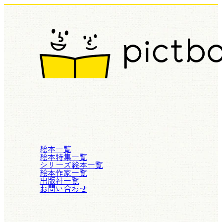
絵本一覧
絵本特集一覧
シリーズ絵本一覧
絵本作家一覧
出版社一覧
お問い合わせ