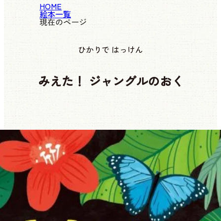
HOME
絵本一覧
現在のページ
ひかりで はっけん
みえた！ ジャングルのおく