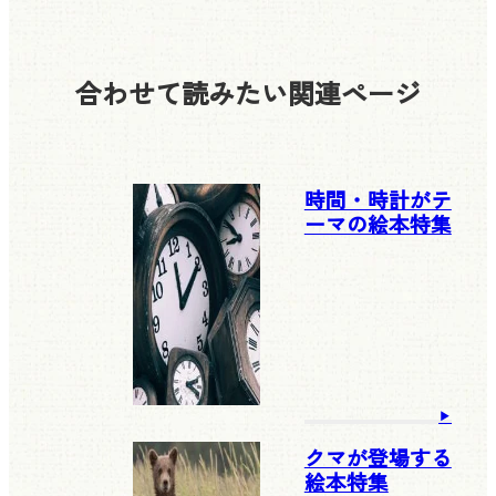
合わせて読みたい
関連ページ
時間・時計がテ
ーマの絵本特集
クマが登場する
絵本特集