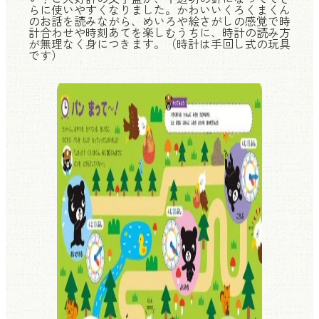
らに使いやすくなりました。かわいいくろくまくん
のお話を読みながら、めいろや絵さがしの感覚で時
計合わせや時刻あてを楽しむうちに、時計の読み方
が無理なく身につきます。（時計は手回し式の玩具
です）