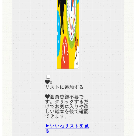
0
リストに追加する
会員登録不要で
す。クリックするだ
けでお気に入りや欲
しい絵本を後で確認
できます。
いいねリストを見
る