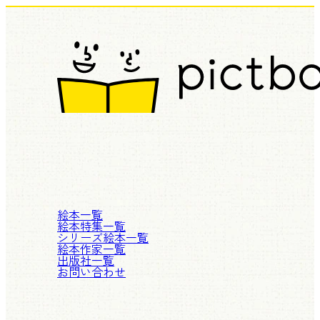
絵本一覧
絵本特集一覧
シリーズ絵本一覧
絵本作家一覧
出版社一覧
お問い合わせ